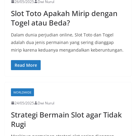
26/05/2025
Dwi Nurul
Slot Toto Apakah Mirip dengan
Togel atau Beda?
Dalam dunia perjudian online, Slot Toto dan Togel
adalah dua jenis permainan yang sering dianggap
mirip karena keduanya mengandalkan keberuntungan.
Read More
WORLDWIDE
24/05/2025
Dwi Nurul
Strategi Bermain Slot agar Tidak
Rugi