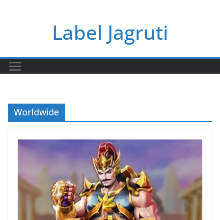
Skip
Label Jagruti
to
content
Worldwide